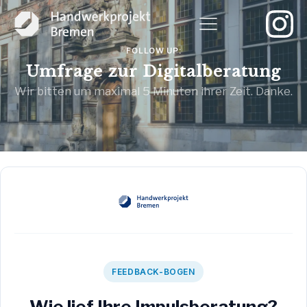
FOLLOW UP:
Umfrage zur Digitalberatung
Wir bitten um maximal 5 Minuten ihrer Zeit. Danke.